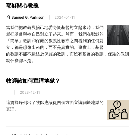
耶穌關心教義
Samuel G. Parkison
|
2024-01-11
當我們把教義與捨己地委身於基督對立起來時，我們
就把基督與祂自己對立了起來。然而，我們在耶穌的
「簡單」教訓和保羅的教義性教導之間看到的任何對
立，都是想像出來的，而不是真實的。事實上，基督
的教訓不能不歸結於保羅的教訓，而沒有基督的教訓，保羅的教訓
就什麼都不是。
牧師該如何宣講地獄？
|
2023-12-11
這篇摘錄列出了牧師應該從四個方面宣講關於地獄的
真理。