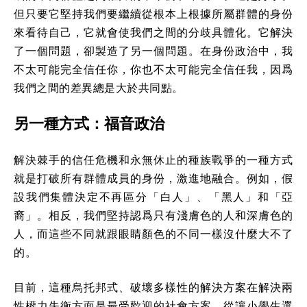
但只要它堅持我們要繼續從根本上根據所屬群體的身份
來看待自己，它就會使我們之間的分歧具體化。它解決
了一個問題，卻製造了另一個問題。在身份政治中，我
不太可能完全信任你，你也不太可能完全信任我，因爲
我們之間的差異總是大於共同點。
另一種方式：福音政治
解決棘手的信任危機和永無休止的種族戰爭的一種方式
就是打破所有群體成員的身份，激進地融合。例如，假
設我們集體決定不再區分「白人」、「黑人」和「亞
裔」。相反，我們堅持認爲只有淺膚色的人和深膚色的
人，而這些不同就跟眼睛顏色的不同一樣沒什麼大不了
的。
目前，這種烏托邦式、破壞多樣性的解決方案在解決兩
性權力失衡方面是最受歡迎的社會方案。從讓小學生選