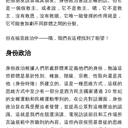
把假朋友誤當成真朋友。身份政治會說正確的話。但它
是一個假救主。或者說，它不是救主。嗯，它不是救
主，沒有救恩，沒有救贖。它唯一能發揮的作用就是，
它可能會加劇不同群體之間的分裂。
但在福音政治中——哦，我們在這裡找到了盼望！
身份政治
身份政治根據人們所處群體來定義他們的身份，無論這
些群體是基於性別、種族、階級、宗教、性取向還是其
他（身份特徵）所建立的。這是一種思維方式，這樣的
思維方式中至少有一部分是西方民主國家通過 20 世紀
的女權運動和民權運動學到的。在公共對話層面，身份
政治旨在爲受壓迫者發聲，並提高公眾對這種壓迫的認
識。這就是我們在競選演講、電視訪談節目和工作場所
言論規範中所聽到的內容。這些內容按照基督徒的思維