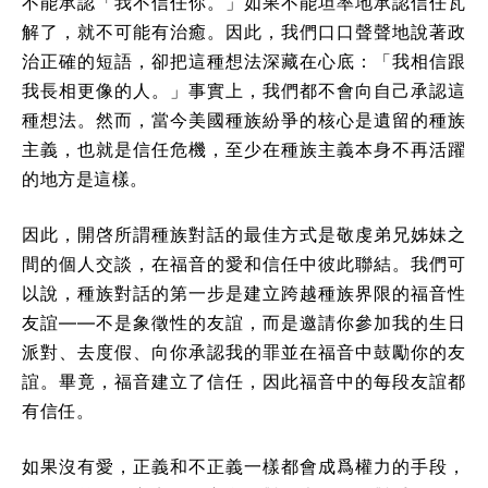
不能承認「我不信任你。」如果不能坦率地承認信任瓦
解了，就不可能有治癒。因此，我們口口聲聲地說著政
治正確的短語，卻把這種想法深藏在心底：「我相信跟
我長相更像的人。」事實上，我們都不會向自己承認這
種想法。然而，當今美國種族紛爭的核心是遺留的種族
主義，也就是信任危機，至少在種族主義本身不再活躍
的地方是這樣。
因此，開啓所謂種族對話的最佳方式是敬虔弟兄姊妹之
間的個人交談，在福音的愛和信任中彼此聯結。我們可
以說，種族對話的第一步是建立跨越種族界限的福音性
友誼——不是象徵性的友誼，而是邀請你參加我的生日
派對、去度假、向你承認我的罪並在福音中鼓勵你的友
誼。畢竟，福音建立了信任，因此福音中的每段友誼都
有信任。
如果沒有愛，正義和不正義一樣都會成爲權力的手段，