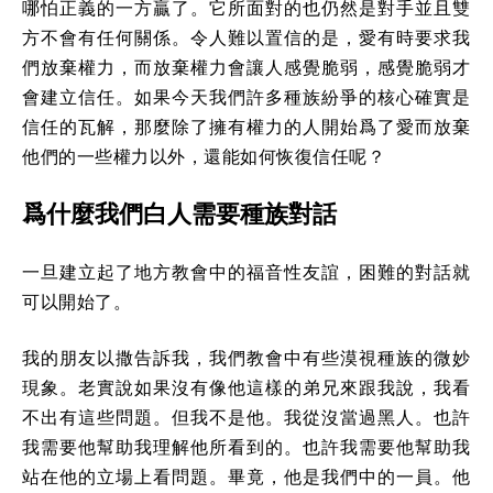
哪怕正義的一方贏了。它所面對的也仍然是對手並且雙
方不會有任何關係。令人難以置信的是，愛有時要求我
們放棄權力，而放棄權力會讓人感覺脆弱，感覺脆弱才
會建立信任。如果今天我們許多種族紛爭的核心確實是
信任的瓦解，那麼除了擁有權力的人開始爲了愛而放棄
他們的一些權力以外，還能如何恢復信任呢？
爲什麼我們白人需要種族對話
一旦建立起了地方教會中的福音性友誼，困難的對話就
可以開始了。
我的朋友以撒告訴我，我們教會中有些漠視種族的微妙
現象。老實說如果沒有像他這樣的弟兄來跟我說，我看
不出有這些問題。但我不是他。我從沒當過黑人。也許
我需要他幫助我理解他所看到的。也許我需要他幫助我
站在他的立場上看問題。畢竟，他是我們中的一員。他