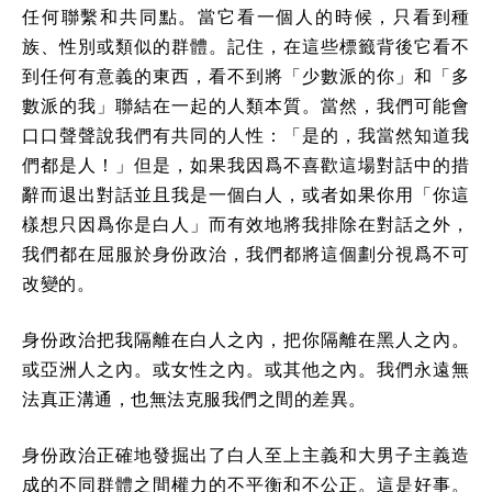
任何聯繫和共同點。當它看一個人的時候，只看到種
族、性別或類似的群體。記住，在這些標籤背後它看不
到任何有意義的東西，看不到將「少數派的你」和「多
數派的我」聯結在一起的人類本質。當然，我們可能會
口口聲聲說我們有共同的人性：「是的，我當然知道我
們都是人！」但是，如果我因爲不喜歡這場對話中的措
辭而退出對話並且我是一個白人，或者如果你用「你這
樣想只因爲你是白人」而有效地將我排除在對話之外，
我們都在屈服於身份政治，我們都將這個劃分視爲不可
改變的。
身份政治把我隔離在白人之內，把你隔離在黑人之內。
或亞洲人之內。或女性之內。或其他之內。我們永遠無
法真正溝通，也無法克服我們之間的差異。
身份政治正確地發掘出了白人至上主義和大男子主義造
成的不同群體之間權力的不平衡和不公正。這是好事。