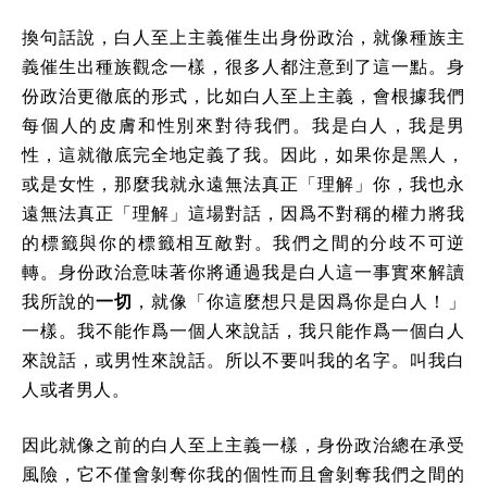
換句話說，白人至上主義催生出身份政治，就像種族主
義催生出種族觀念一樣，很多人都注意到了這一點。身
份政治更徹底的形式，比如白人至上主義，會根據我們
每個人的皮膚和性別來對待我們。我是白人，我是男
性，這就徹底完全地定義了我。因此，如果你是黑人，
或是女性，那麼我就永遠無法真正「理解」你，我也永
遠無法真正「理解」這場對話，因爲不對稱的權力將我
的標籤與你的標籤相互敵對。我們之間的分歧不可逆
轉。身份政治意味著你將通過我是白人這一事實來解讀
我所說的
一切
，就像「你這麼想只是因爲你是白人！」
一樣。我不能作爲一個人來說話，我只能作爲一個白人
來說話，或男性來說話。所以不要叫我的名字。叫我白
人或者男人。
因此就像之前的白人至上主義一樣，身份政治總在承受
風險，它不僅會剝奪你我的個性而且會剝奪我們之間的