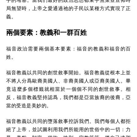
局無望時，上帝之愛通過祂的子民以某種方式實現了正
義。
兩個要素：教義和一群百姓
福音政治需要兩個基本要素：福音的教義和福音的百
姓。
福音教義以共同的創世敘事開始。福音教義從根本上並
不將人分爲歐裔美國人、非裔美國人或亞裔美國人。畢
竟這麼多個標籤就相當於一個個不同的創世敘事。相
反，福音教義堅持認爲，我們都是亞當族裔的後裔，亞
當的受造是美妙的。
福音教義以共同的墮落敘事控訴我們。我們每個人都拒
絕了上帝，並試圖利用我們所能用的世俗中的一切：力