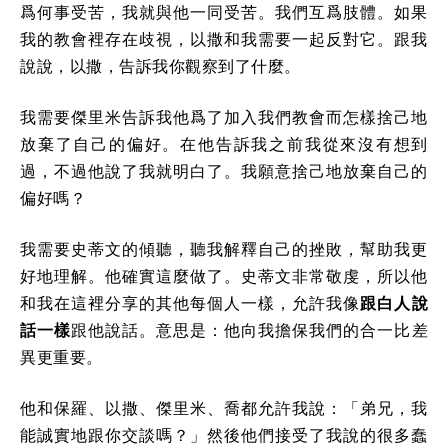
爲何事受苦，我就與他一同受苦。我們互爲肢體。如果
我的教會裡存在歧視，以撒和我需要一起反對它。跟我
說說，以撒，告訴我你觀察到了什麼。
我需要傑里米告訴我他爲了加入我們教會而怎樣捨己地
放棄了自己的偏好。在他告訴我之前我從來沒有想到
過，不過他說了我就明白了。我願意捨己地放棄自己的
偏好嗎？
我需要史蒂文的傾聽，聽我解釋自己的挫敗，幫助我更
好地理解。他確實這麼做了。史蒂文非常敬虔，所以他
和我在這裡分享的其他每個人一樣，允許我像
跟白人說
話一樣
跟他說話。意思是：他向我擔保我們的合一比差
異更重要。
他和保羅、以撒、傑里米、喬都允許我說：「弟兄，我
能誠實地跟你交談嗎？」然後他們接受了我說的很多蠢