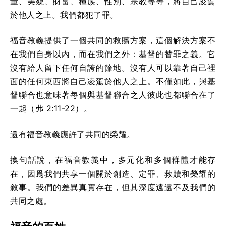
量、美貌、財富、種族、性別、宗教等等，將自己凌駕
於他人之上。我們都犯了罪。
福音教義提供了一個共同的救贖方案，這個解決方案不
在我們自身以內，而在我們之外：基督的替罪之義。它
沒有給人留下任何自誇的餘地。沒有人可以靠著自己裡
面的任何東西將自己凌駕於他人之上。不僅如此，與基
督聯合也意味著每個與基督聯合之人彼此也都聯合在了
一起（弗 2:11-22）。
還有福音教義應許了共同的榮耀。
換句話說，在福音教義中，多元化和多個群體才能存
在，因爲我們共享一個關於創造、定罪、救贖和榮耀的
敘事。我們的差異真實存在，但其深度遠遠不及我們的
共同之處。