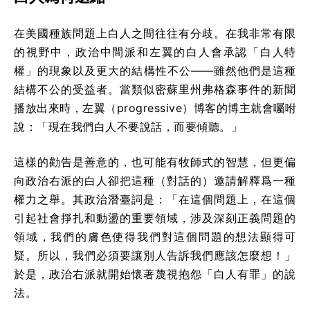
在美國種族問題上白人之間往往有分歧。在我非常有限
的視野中，政治中間派和左翼的白人會承認「白人特
權」的現象以及更大的結構性不公——雖然他們是這種
結構不公的受益者。當類似密蘇里州弗格森事件的新聞
播放出來時，左翼（progressive）博客的博主就會囑咐
說：「現在我們白人不要說話，而要傾聽。」
這樣的勸告是善意的，也可能有牧師式的智慧，但更偏
向政治右派的白人卻把這種（對話的）邀請解釋爲一種
權力之舉。其政治潛臺詞是：「在這個問題上，在這個
引起社會掙扎和動盪的重要領域，涉及深刻正義問題的
領域，我們的膚色使得我們對這個問題的想法顯得可
疑。所以，我們必須要讓別人告訴我們應該怎麼想！」
於是，政治右派就開始懷著蔑視抱怨「白人有罪」的說
法。