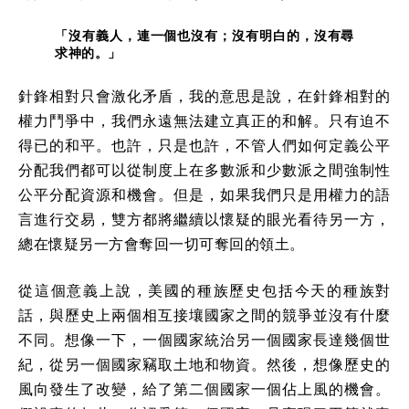
「沒有義人，連一個也沒有；沒有明白的，沒有尋
求神的。」
針鋒相對只會激化矛盾，我的意思是說，在針鋒相對的
權力鬥爭中，我們永遠無法建立真正的和解。只有迫不
得已的和平。也許，只是也許，不管人們如何定義公平
分配我們都可以從制度上在多數派和少數派之間強制性
公平分配資源和機會。但是，如果我們只是用權力的語
言進行交易，雙方都將繼續以懷疑的眼光看待另一方，
總在懷疑另一方會奪回一切可奪回的領土。
從這個意義上說，美國的種族歷史包括今天的種族對
話，與歷史上兩個相互接壤國家之間的競爭並沒有什麼
不同。想像一下，一個國家統治另一個國家長達幾個世
紀，從另一個國家竊取土地和物資。然後，想像歷史的
風向發生了改變，給了第二個國家一個佔上風的機會。