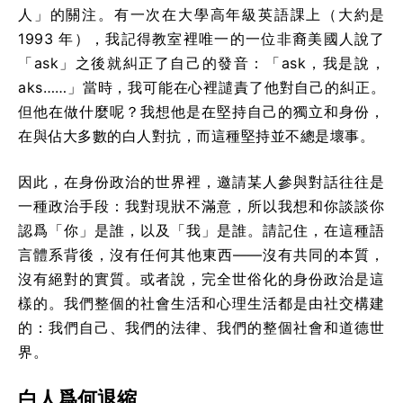
人」的關注。有一次在大學高年級英語課上（大約是
1993 年），我記得教室裡唯一的一位非裔美國人說了
「ask」之後就糾正了自己的發音：「ask，我是說，
aks……」當時，我可能在心裡譴責了他對自己的糾正。
但他在做什麼呢？我想他是在堅持自己的獨立和身份，
在與佔大多數的白人對抗，而這種堅持並不總是壞事。
因此，在身份政治的世界裡，邀請某人參與對話往往是
一種政治手段：我對現狀不滿意，所以我想和你談談你
認爲「你」是誰，以及「我」是誰。請記住，在這種語
言體系背後，沒有任何其他東西——沒有共同的本質，
沒有絕對的實質。或者說，完全世俗化的身份政治是這
樣的。我們整個的社會生活和心理生活都是由社交構建
的：我們自己、我們的法律、我們的整個社會和道德世
界。
白人爲何退縮