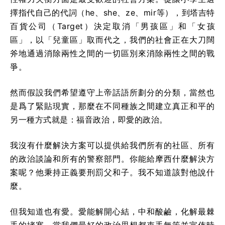
擇指代自己的代詞（he、she、ze、mir等），到塔吉特
百貨公司（Target）決定取消「男孩區」和「女孩
區」，以「兒童區」取而代之，我們的社會正在大刀闊
斧地通過消除兩性之間的一切區別來消除兩性之間的戰
爭。
然而假設我們希望遵守上帝話語所劃分的分類，當然也
是爲了緊貼現實，那麼在不同種族之間建立真正和平的
另一種方式就是：福音政治，即愛的政治。
我沒有什麼解決方案可以提供給我們所有的社區、所有
的政治談論和所有的警察部門。你能給摩西什麼解決方
案呢？他秉持正義要刑罰父和子。我不知道該對他說什
麼。
但我知道也有愛。愛能解開心結，中和酸鹼，化解最棘
手的堵塞。當我們最好的政治思想都束手無策並宣佈時