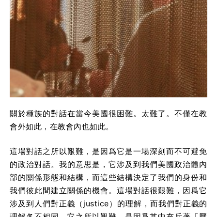
關於種族的對話在當今美國很困難。太難了。不僅在教
會外如此，在教會內也如此。
這場對話之所以艱難，是因爲它是一場深刻而不可避免
的政治對話。我的意思是，它涉及到我們美國政治體內
部的關係形態和結構，而這些結構決定了我們的身份和
我們彼此間建立關係的機會。這場對話很艱難，因爲它
涉及到人們對正義（justice）的理解，而我們對正義的
理解各不相同。它之所以艱難，是因爲其中充斥著「壓