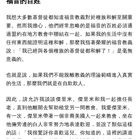
福音的百姓
我想大多數基督徒都知道福音教義對於種族和解至關重
要。然而我擔心，他們經常忽略的是福音的百姓必須通
過盟約在地方教會中聯結在一起。如果我的生活中沒有
任何東西能證明這種和解，那麼我指著榮耀的福音教義
說：「我已經與各個種族的基督徒都和解了！」是毫無
意義的。
也就是說，如果我們不能脫離教義的理論範疇進入真實
的生活，那麼我們就是在自欺欺人。
因此，請允許我談談傑里米。傑里米和我一起擔任長
老，直到他離開去幫助植堂另一間教會。我愛傑里米。
有一次，傑里米帶著一個非裔美國人一起來教會，坐在
他倆旁邊的白人非常努力地表達歡迎，並說了類似這樣
的話：「我很驚訝你喜歡這兒。你知道的，這裡的講道