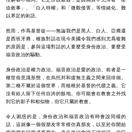
迫敘事」、「白人特權」和「微觀侵害」等情緒化、難
以界定的術語。
然而，作爲基督徒——無論我們是黑人、白人、亞裔還
是西班牙裔，種族對話在現今美國令我們感到尤爲複雜
的原因是，參與這場對話的人要麼受身份政治、要麼受
福音政治的驅動。
身份政治是權力政治。福音政治是愛的政治。前者是一
種世俗意識形態，在烏托邦和虛無主義之間來回徘徊。
第二種不屬於這個世界，而植根於基督的代贖之義。它
沒有給人留下任何自誇的餘地。你可能會在教會之外找
到它的影子和相似物，但它只屬於教會。
令人困惑的是，身份政治和福音政治有時會說同樣的
話，這就像一個假朋友常常模仿真朋友，以至於你開始