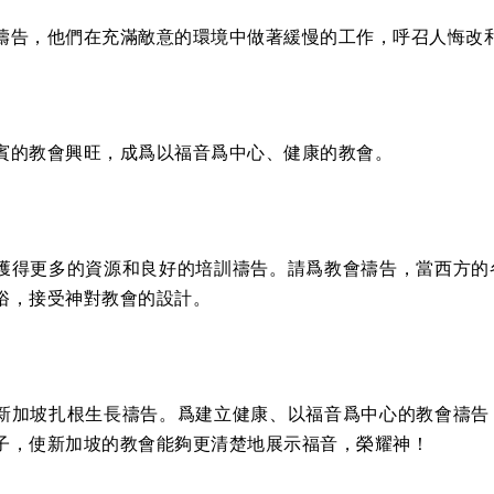
禱告，他們在充滿敵意的環境中做著緩慢的工作，呼召人悔改
賓的教會興旺，成爲以福音爲中心、健康的教會。
獲得更多的資源和良好的培訓禱告。請爲教會禱告，當西方的
俗，接受神對教會的設計。
新加坡扎根生長禱告。爲建立健康、以福音爲中心的教會禱告
子，使新加坡的教會能夠更清楚地展示福音，榮耀神！