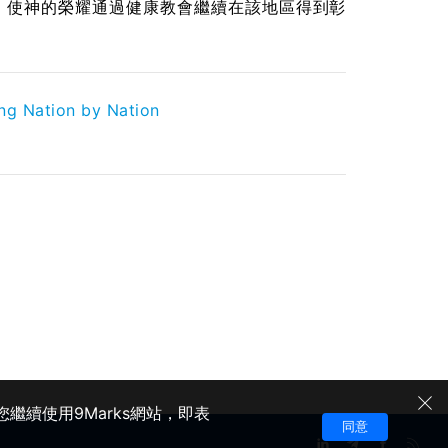
，使神的榮耀通過健康教會繼續在該地區得到彰
ing Nation by Nation
繼續使用9Marks網站，即表
同意