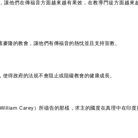
，讓他們在傳福音方面越來越有果效，在教導門徒方面越來
喀麥隆的教會，讓他們有傳福音的熱忱並且支持宣教。
，使得政府的法規不會阻止或阻礙教會的健康成長。
William Carey）所禱告的那樣，求主的國度在真理中