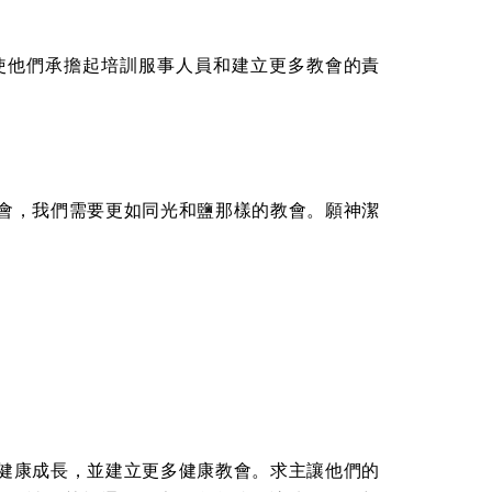
使他們承擔起培訓服事人員和建立更多教會的責
會，我們需要更如同光和鹽那樣的教會。願神潔
健康成長，並建立更多健康教會。求主讓他們的