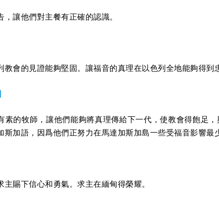
告，讓他們對主餐有正確的認識。
列教會的見證能夠堅固。讓福音的真理在以色列全地能夠得到
加
有素的牧師，讓他們能夠將真理傳給下一代，使教會得飽足，
加斯加語，因爲他們正努力在馬達加斯加島一些受福音影響最
求主賜下信心和勇氣。求主在緬甸得榮耀。