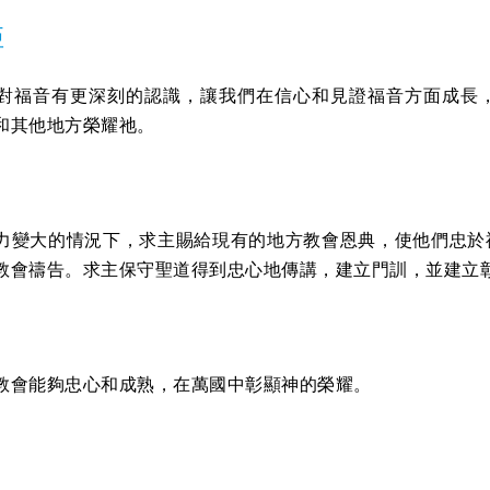
亞
對福音有更深刻的認識，讓我們在信心和見證福音方面成長
和其他地方榮耀祂。
力變大的情況下，求主賜給現有的地方教會恩典，使他們忠於
教會禱告。求主保守聖道得到忠心地傳講，建立門訓，並建立
教會能夠忠心和成熟，在萬國中彰顯神的榮耀。