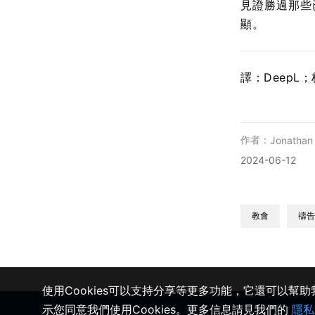
見證勝過那些
顯。
譯：DeepL
作者：
Jonathan
2024-06-12
教會
禱告
使用Cookies可以支持分享等更多功能，它還可以幫
示您同意我們使用Cookies。更多信息請見我們的
隱私