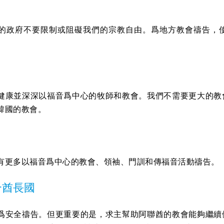
的政府不要限制或阻礙我們的宗教自由。爲地方教會禱告，
健康並深深以福音爲中心的牧師和教會。我們不需要更大的教
韓國的教會。
有更多以福音爲中心的教會、領袖、門訓和傳福音活動禱告。
合酋長國
爲安全禱告。但更重要的是，求主幫助阿聯酋的教會能夠繼續