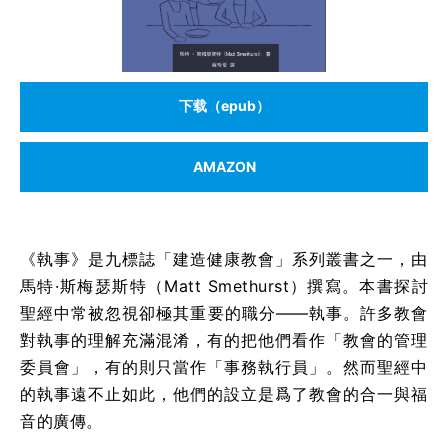
下载（epub）
AMAZON
《執事》是九標誌「建造健康教會」系列叢書之一，由
馬特·斯梅瑟斯特（Matt Smethurst）撰寫。本書探討
聖經中常被忽視卻極其重要的職分——執事。許多教會
對執事的理解充滿混淆，有的把他們看作「教會的管理
委員會」，有的則只當作「事務執行員」。然而聖經中
的執事遠不止如此，他們的設立是爲了教會的合一與福
音的廣傳。