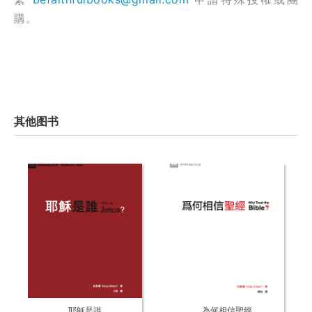
購。
其他图书
耶穌是誰
為何相信聖經