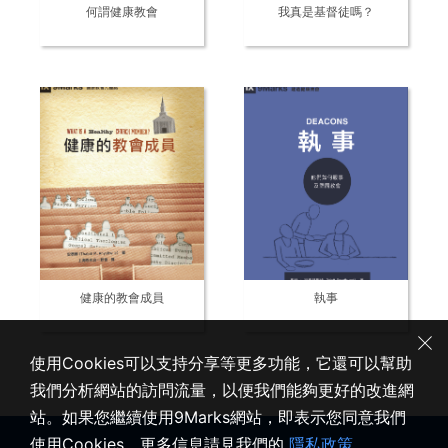
何謂健康教會
我真是基督徒嗎？
健康的教會成員
執事
使用Cookies可以支持分享等更多功能，它還可以幫助
我們分析網站的訪問流量，以便我們能夠更好的改進網
站。如果您繼續使用9Marks網站，即表示您同意我們
使用Cookies。更多信息請見我們的
隱私政策
。