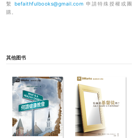
繫
befaithfulbooks@gmail.com
申請特殊授權或團
購。
其他图书