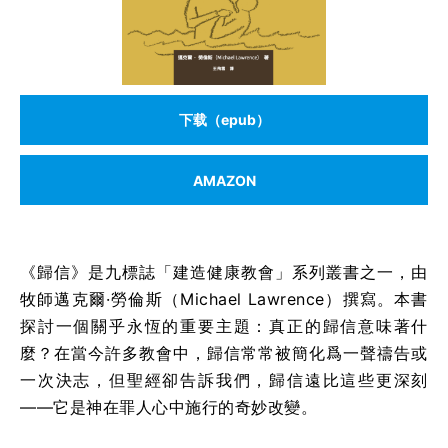
下载（epub）
AMAZON
《歸信》是九標誌「建造健康教會」系列叢書之一，由
牧師邁克爾·勞倫斯（Michael Lawrence）撰寫。本書
探討一個關乎永恆的重要主題：真正的歸信意味著什
麼？在當今許多教會中，歸信常常被簡化爲一聲禱告或
一次決志，但聖經卻告訴我們，歸信遠比這些更深刻
——它是神在罪人心中施行的奇妙改變。