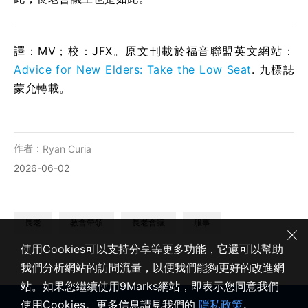
譯：MV；校：JFX。原文刊載於福音聯盟英文網站：
Advice for New Elders: Take the Low Seat
. 九標誌
蒙允轉載。
作者：
Ryan Curia
2026-06-02
長老
教會帶領
長老會議
服事
使用Cookies可以支持分享等更多功能，它還可以幫助
我們分析網站的訪問流量，以便我們能夠更好的改進網
站。如果您繼續使用9Marks網站，即表示您同意我們
使用Cookies。更多信息請見我們的
隱私政策
。