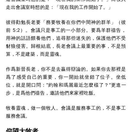
走出會議室時想的是：「現在我的工作開始了。」
彼得勸勉長老要「務要牧養在你們中間神的群羊」（彼
前 5:2）。會議只是事工的一小部分。要爲羊群禱告，
用神的話語餵養他們，追尋那些迷失的，保護他們不受
豺狼侵害。歸根結底，長老會議上最重要的事，不是預
算，不是建築，而是靈魂。
作爲新晉長老，你不是去贏得辯論的。如果你去那裡是
爲了感受自己的重要，你一開始就坐錯了位子。坐低
位，就是開口問："約翰和瑪麗最近怎麼樣了？"更進一
步，是爲他們禱告，邀請他們來家裡吃飯。
牧養靈魂，做一個牧人。會議是服務事工的，不是事工
服務會議。
仰望大牧者