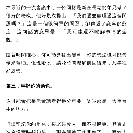
在最近的一次會議中，一位同樣是新任長老的弟兄做了
很好的榜樣。他好幾次提出：「我們過去處理過這個問
題嗎？」這是一個很簡單的問題，卻傳遞了謙卑的態
度。這句話的意思是：「我可能還不瞭解事情的全
貌。」
隨著時間推移，你可能會提出變革，你的想法也可能會
帶來幫助。但現階段，請花時間瞭解前因後果，凡事往
好處想。
第三，牢記你的角色。
你可能會把長老會議看得過分重要，認爲那是「大事發
生的地方」。
但請牢記你的角色：長老是牧人，而不是股東。股東走
進會議室時想的是：「現在我的工作開始了。」而牧人