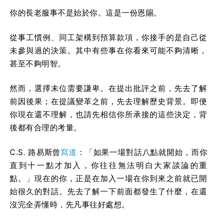
你的長老服事不是始於你。這是一份恩賜。
從事工慣例、同工架構到預算款項，你接手的是自己從
未參與過的決策。其中有些事在你看來可能不夠清晰，
甚至不夠明智。
然而，選擇末位需要謙卑。在提出批評之前，先去了解
前因後果；在提議變革之前，先去理解歷史背景。即便
你現在還不理解，也請先相信你所承接的這些決定，背
後都有合理的考量。
C.S. 路易斯曾
寫道
：「如果一場對話八點就開始，而你
直到十一點才加入，你往往無法明白大家談論的重
點。」現在的你，正是在加入一場在你到來之前就已開
始很久的對話。先去了解一下前面都發生了什麼，在還
沒完全弄懂時，先凡事往好處想。