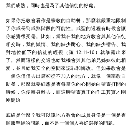
我們成熟，同時也是爲了其他信徒的好處。
如果你把教會看作是宗教的自助餐，那麼就嚴重地限制
了你成長到成熟階段的可能性。成聖的過程有時候會讓
你感覺很受傷。比如，當我在我的地方教會與其他信徒
相交時，我的懶惰、我的缺少耐心、我的缺少禱告、我
對地位低下的信徒的輕視（羅 12:11-16）就暴露出來
了。然而這樣的交通也給我機會與其他弟兄姊妹彼此相
愛，並且給我安全的空間來認罪和悔改。但如果教會是
一個你僅僅去出席卻從不加入的地方，就像一個宗教自
助餐，那麼就要細想是否每當你的心開始向聖靈打開的
時候，你便轉身離去，而這時聖靈真正的作工其實才剛
剛開始！
底線是什麼？我可以說地方教會的成員身份是一個是否
順服聖經的問題，而不是一個個人喜好選擇的問題。