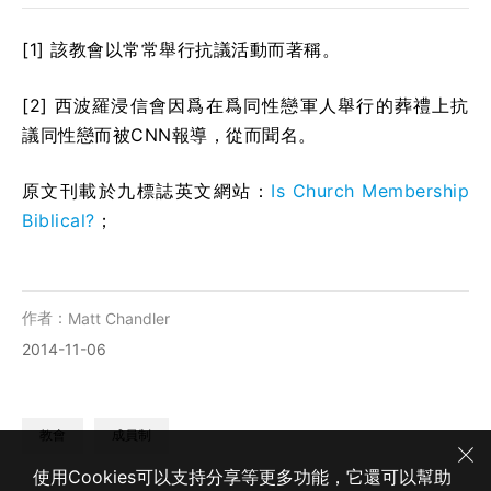
[1] 該教會以常常舉行抗議活動而著稱。
[2] 西波羅浸信會因爲在爲同性戀軍人舉行的葬禮上抗
議同性戀而被CNN報導，從而聞名。
原文刊載於九標誌英文網站：
Is Church Membership
Biblical?
；
作者：
Matt Chandler
2014-11-06
教會
成員制
使用Cookies可以支持分享等更多功能，它還可以幫助