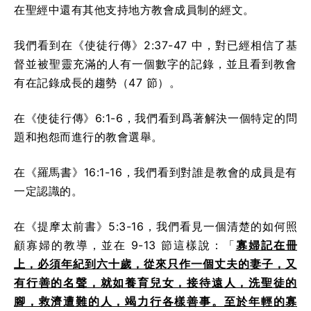
在聖經中還有其他支持地方教會成員制的經文。
我們看到在《使徒行傳》2:37-47 中，對已經相信了基
督並被聖靈充滿的人有一個數字的記錄，並且看到教會
有在記錄成長的趨勢（47 節）。
在《使徒行傳》6:1-6，我們看到爲著解決一個特定的問
題和抱怨而進行的教會選舉。
在《羅馬書》16:1-16，我們看到對誰是教會的成員是有
一定認識的。
在《提摩太前書》5:3-16，我們看見一個清楚的如何照
顧寡婦的教導，並在 9-13 節這樣說：「
寡婦記在冊
上，必須年紀到六十歲，從來只作一個丈夫的妻子，又
有行善的名聲，就如養育兒女，接待遠人，洗聖徒的
腳，救濟遭難的人，竭力行各樣善事。至於年輕的寡