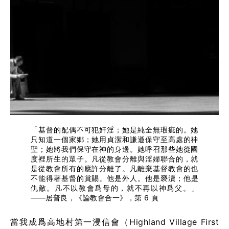
「基督的配偶不可犯奸淫；她是純全無瑕疵的。她
只知道一個家鄉；她用貞潔和謙遜保守至高處的神
聖；她將我們保守在神的身邊。她呼召那些她從國
度裡所生的眾子。凡從教會分離與淫婦聯合的，就
是從教會所有的應許分離了。凡離棄基督教會的也
不能得著基督的賞賜。他是外人。他是褻瀆；他是
仇敵。凡不以教會爲母的，就不再以神爲父。」
——居普良，《論教會合一》，第 6 頁
當我成爲高地村第一浸信會（Highland Village First