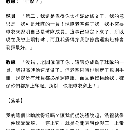
教練
：「什麼？」
球員
：「第二，我還是覺得你太拘泥於條文了。我的意
思是，我可是球隊的一員！球隊老闆僱了我。我不需要
球衣來證明自己是球隊成員。這事已經定下來了。所以
現在我想上場打球，而且我覺得穿我那條舊運動短褲會
發揮最好。」
教練
：「沒錯，老闆僱傭了你，這讓你成爲了球隊的一
員。我很高興他這麼做了。但老闆同時也制定了規則手
冊，規定所有球員都必須穿隊服。而且他授權給我，確
保你們都穿上隊服。所以，快把球衣穿上！」
【落幕】
我的這個比喻說得通嗎？讓我們從洗禮說起。洗禮就像
一件球隊隊服。「穿上它」就是公開表明你與三一上帝