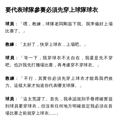
要代表球隊參賽必須先穿上球隊球衣
球員
：「嘿，教練，球隊老闆剛簽下我。我準備好上場
比賽了。」
教練
：「太好了，快穿上球衣，上場吧。」
球員
：「等一下，我穿球衣不太自在，我還是先不穿
吧。也許我先打幾場比賽，再考慮穿不穿球衣。」
教練
：「不行，其實你必須先穿上球衣才能爲我們效
力。這樣大家才知道你代表哪支球隊。」
球員
：「這太荒謬了。首先，我承認規則手冊裡確實提
到球員要穿球衣，但沒有任何地方明確規定我必須在首
場比賽之前就穿上球衣……」