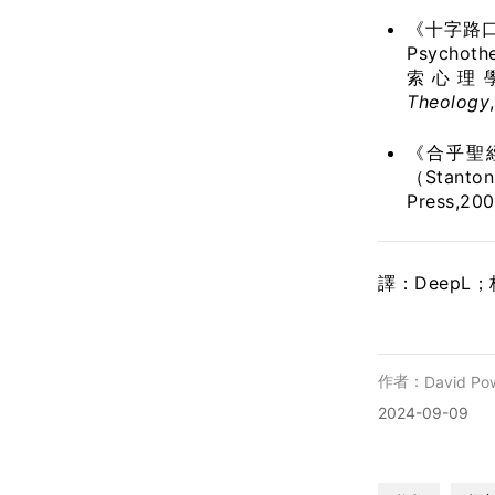
《十字路口的問
Psycho
索心理
Theology
《合乎聖經的
（Stan
Press,2
譯：DeepL
作者：
David Pow
2024-09-09