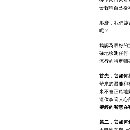
接下來再來看
會聲稱自己從
那麼，我們該
呢？
我認爲最好的
確地檢測任何
流行的特定輔
首先，它如何
帶來的潛能和
來不會正確地
這位掌管人心
聖經的智慧在
第二，它如何
不斷地在與上