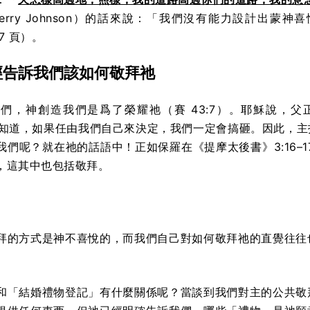
Terry Johnson）的話來說：「我們沒有能力設計出蒙
27 頁）。
經告訴我們該如何敬拜祂
們，神創造我們是爲了榮耀祂（賽 43:7）。耶穌說，
但祂知道，如果任由我們自己來決定，我們一定會搞砸。因此，
我們呢？就在祂的話語中！正如保羅在《提摩太後書》3:16–1
，這其中也包括敬拜。
拜的方式是神不喜悅的，而我們自己對如何敬拜祂的直覺往往
和「結婚禮物登記」有什麼關係呢？當談到我們對主的公共敬