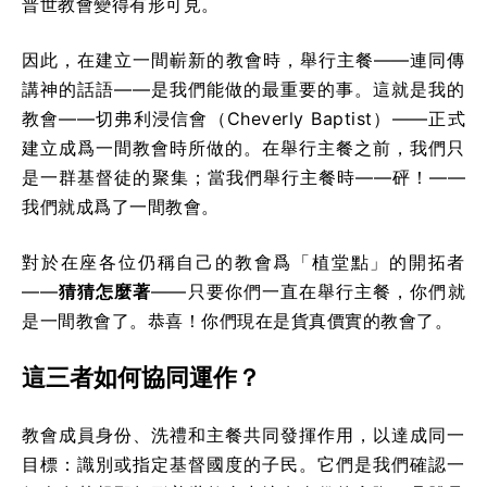
普世教會變得有形可見。
因此，在建立一間嶄新的教會時，舉行主餐——連同傳
講神的話語——是我們能做的最重要的事。這就是我的
教會——切弗利浸信會（Cheverly Baptist）——正式
建立成爲一間教會時所做的。在舉行主餐之前，我們只
是一群基督徒的聚集；當我們舉行主餐時——砰！——
我們就成爲了一間教會。
對於在座各位仍稱自己的教會爲「植堂點」的開拓者
——
猜猜怎麼著
——只要你們一直在舉行主餐，你們就
是一間教會了。恭喜！你們現在是貨真價實的教會了。
這三者如何協同運作？
教會成員身份、洗禮和主餐共同發揮作用，以達成同一
目標：識別或指定基督國度的子民。它們是我們確認一