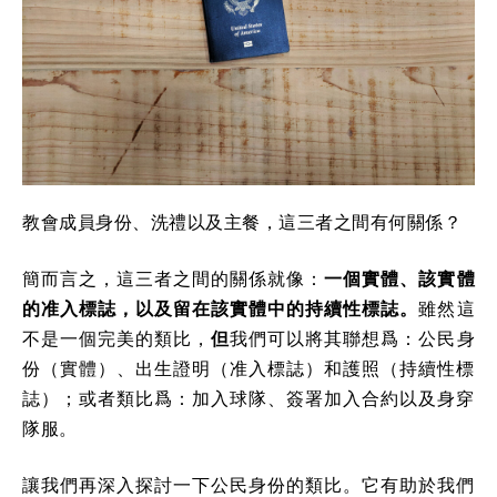
教會成員身份、洗禮以及主餐，這三者之間有何關係？
簡而言之，這三者之間的關係就像：
一個實體、該實體
的准入標誌，以及留在該實體中的持續性標誌。
雖然這
不是一個完美的類比，
但
我們可以將其聯想爲：公民身
份（實體）、出生證明（准入標誌）和護照（持續性標
誌）；或者類比爲：加入球隊、簽署加入合約以及身穿
隊服。
讓我們再深入探討一下公民身份的類比。它有助於我們