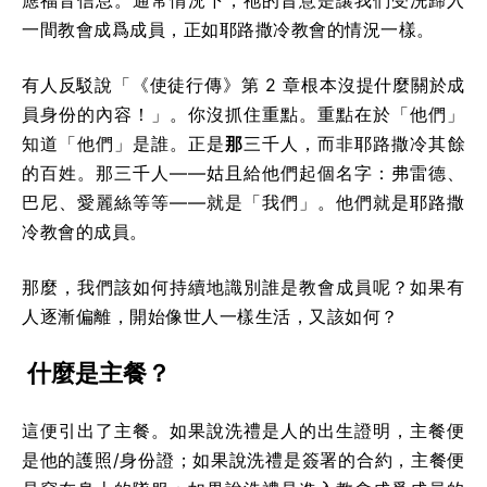
應福音信息。通常情況下，祂的旨意是讓我們受洗歸入
一間教會成爲成員，正如耶路撒冷教會的情況一樣。
有人反駁說「《使徒行傳》第 2 章根本沒提什麼關於成
員身份的內容！」。你沒抓住重點。重點在於「他們」
知道「他們」是誰。正是
那
三千人，而非耶路撒冷其餘
的百姓。那三千人——姑且給他們起個名字：弗雷德、
巴尼、愛麗絲等等——就是「我們」。他們就是耶路撒
冷教會的成員。
那麼，我們該如何持續地識別誰是教會成員呢？如果有
人逐漸偏離，開始像世人一樣生活，又該如何？
什麼是主餐？
這便引出了主餐。如果說洗禮是人的出生證明，主餐便
是他的護照/身份證；如果說洗禮是簽署的合約，主餐便