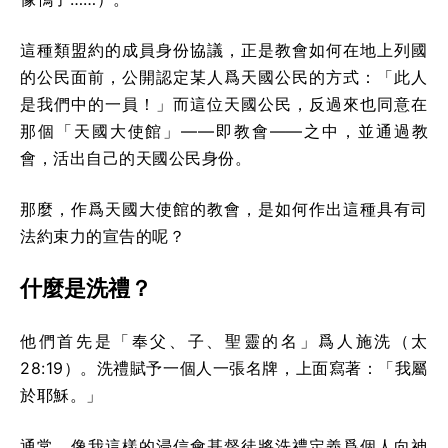
這種類盟約的成員身份協議，正是教會如何在地上列國
的公民面前，公開認定某人爲天國公民的方式：「此人
是我們中的一員！」而這位天國公民，反過來也同意在
那個「天國大使館」——即教會——之中，並通過教
會，活出自己的天國公民身份。
那麼，作爲天國大使館的教會，是如何作出這種具有司
法約束力的宣告的呢？
什麼是洗禮？
他們首先是「奉父、子、聖靈的名」爲人施洗（太
28:19）。洗禮賦予一個人一張名牌，上面寫著：「我屬
於耶穌。」
通常，像我這樣的浸信會基督徒將洗禮定義爲個人向神