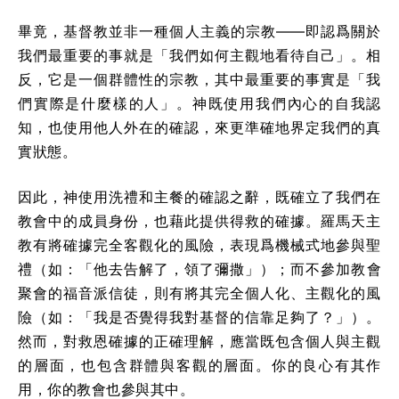
畢竟，基督教並非一種個人主義的宗教——即認爲關於
我們最重要的事就是「我們如何主觀地看待自己」。相
反，它是一個群體性的宗教，其中最重要的事實是「我
們實際是什麼樣的人」。神既使用我們內心的自我認
知，也使用他人外在的確認，來更準確地界定我們的真
實狀態。
因此，神使用洗禮和主餐的確認之辭，既確立了我們在
教會中的成員身份，也藉此提供得救的確據。羅馬天主
教有將確據完全客觀化的風險，表現爲機械式地參與聖
禮（如：「他去告解了，領了彌撒」）；而不參加教會
聚會的福音派信徒，則有將其完全個人化、主觀化的風
險（如：「我是否覺得我對基督的信靠足夠了？」）。
然而，對救恩確據的正確理解，應當既包含個人與主觀
的層面，也包含群體與客觀的層面。你的良心有其作
用，你的教會也參與其中。