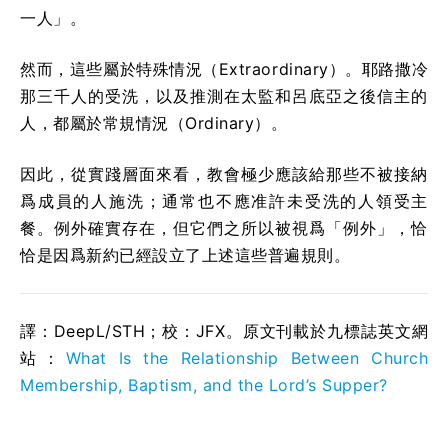
一人」。
然而，這些屬於特殊情況（Extraordinary）。耶路撒冷
那三千人的受洗，以及推測在太監和呂底亞之後信主的
人，都屬於常規情況（Ordinary）。
因此，從實踐層面來看，教會極少應該給那些不被接納
爲成員的人施洗；通常也不應准許未受洗的人領受主
餐。例外確實存在，但它們之所以被視爲「例外」，恰
恰是因爲新約已經設立了上述這些普遍規則。
譯：DeepL/STH；校：
JFX
。原文刊載於九標誌英文網
站：
What Is the Relationship Between Church
Membership, Baptism, and the Lord’s Supper?