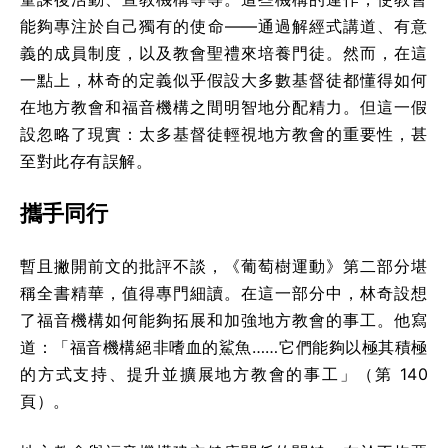
能夠專注於自己獨有的使命——通過解經式講道、有意
義的成員制度，以及教會聖禮來培養門徒。然而，在這
一點上，林奇的定義似乎假設大多數基督徒都懂得如何
在地方教會和福音機構之間明智地分配精力。但這一假
設忽略了現實：太多基督徒輕視地方教會的重要性，甚
至對此存有誤解。
攜手同行
暫且撇開前文的批評不談，《葡萄樹運動》第二部分堪
稱全書精華，值得專門細讀。在這一部分中，林奇設想
了福音機構如何能夠拓展和加強地方教會的事工。他寫
道：「福音機構絕非嗜血的鯊魚……它們能夠以極其積極
的方式支持、提升並擴展地方教會的事工」（第 140
頁）。