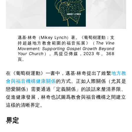
邁基·林奇（Mikey Lynch）著。《葡萄樹運動：支
持超越地方教會範圍的福音拓展》（
The Vine
Movement: Supporting Gospel Growth Beyond
Your Church
）。馬提亞傳媒，2023 年。368
頁。
在《葡萄樹運動》一書中，邁基·林奇提出了維繫
地方教
會與福音機構健康關係
的方式。正如人際關係（尤其是
戀愛關係）需要通過「定義關係」的談話來釐清界限、
促進健康發展，林奇也試圖爲教會與福音機構之間建立
這樣的清晰界定。
界定