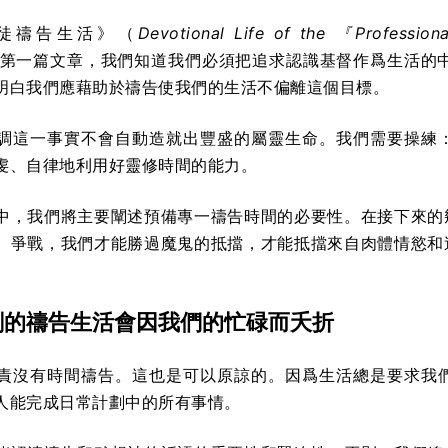
徒禱告生活》（
Devotional Life of the 『Professiona
第一篇文章，我們知道我們必須把追求認識基督作爲生活的
明白我們應藉助於禱告使我們的生活不偏離這個目標。
調這一事實不會自動造就出豐盛的屬靈生命。我們需要操練
虔、自律地利用好靈修時間的能力。
中，我們將主要闡述預備專一禱告時間的必要性。在接下來的
）爭戰，我們才能勝過魔鬼的抵擋，才能抵擋來自肉體情慾和
劃的禱告生活會因我們的忙碌而夭折
責沒有時間禱告。這也是可以原諒的。因爲生活總是要求我
人能完成日常計劃中的所有事情。