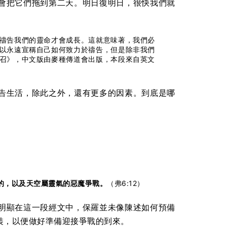
會把它們拖到第二天。明日復明日，很快我們就
禱告我們的靈命才會成長。這就意味著，我們必
以永遠宣稱自己如何致力於禱告，但是除非我們
召》，中文版由麥種傳道會出版，本段來自英文
告生活，除此之外，還有更多的因素。到底是哪
的，以及天空屬靈氣的惡魔爭戰。
（弗6:12）
明顯在這一段經文中，保羅並未像陳述如何預備
裝，以便做好準備迎接爭戰的到來。