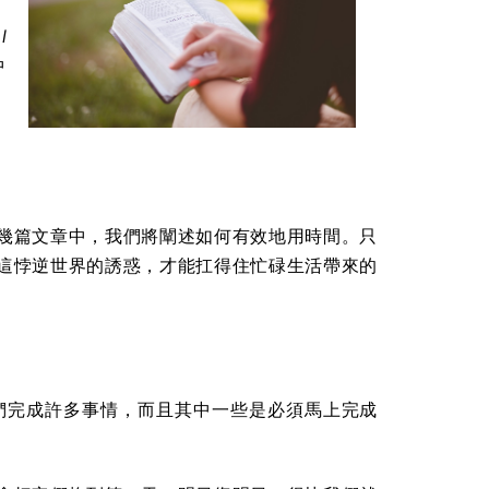
l
中
：
幾篇文章中，我們將闡述如何有效地用時間。只
這悖逆世界的誘惑，才能扛得住忙碌生活帶來的
們完成許多事情，而且其中一些是必須馬上完成