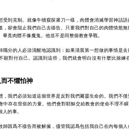
想受到克制。就像牛犢窺探屠刀一樣，肉體會消滅學習神話語
道，卻會阻止我們自己去禱告。只要我們對自己的肉體情慾無
。畢竟肉體不像魔鬼。他並不是同整個教會爭戰。
師職分的人必須清醒地認識到：如果清晨第一想做的事情是去
不願對付自己。認識到這些，我們就會明白沒有什麼比操練
人而不懼怕神
體，我們必須知道這個世界是反對我們屬靈生命的。我們不僅
會中存在世俗的力量。他們會對耶穌交給教會的使命不理不睬--
個人的事。
牧師因爲不禱告而被解僱，儘管我認爲包括我自己在內每個人