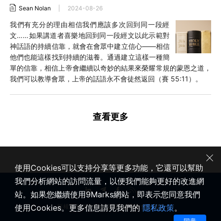
Sean Nolan
|
2024-08-26
我們有充分的理由相信我們應該多次回到同一段經
文……如果講道者喜樂地回到同一段經文以此示範對
神話語的持續信靠，就會在會眾中建立信心——相信
他們也能這樣找到持續的滋養。通過建立這樣一種簡
單的信靠，相信上帝會繼續以奇妙的結果來榮耀常規的蒙恩之道，
我們可以教導會眾，上帝的話語永不會徒然返回（賽 55:11）。
查看更多
使用Cookies可以支持分享等更多功能，它還可以幫助
我們分析網站的訪問流量，以便我們能夠更好的改進網
站。如果您繼續使用9Marks網站，即表示您同意我們
使用Cookies。更多信息請見我們的
隱私政策
。
版權所有 © 2020-2026 健康教會九標誌