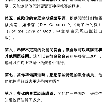
眾，又能激起他們對更豐富神學教導的興趣。
第五，鼓勵你的會眾定期通讀聖經。
提供閱讀計劃和靈
修指南，如卡森（D.A. Carson）的《爲了神的愛》
（
For the Love of God，
中文版由天恩出版社出
版）。
第六，舉辦不定期的公開問答會，讓會眾可以就講道和
其他問題提問。
這可以在教會聚會後的午餐會上進行，
也可以在晚上或週中的聚會中進行。
第七，當你準備講道時，想想某些特定的教會成員。
他
們能夠理解或應用這些內容嗎？
第八，與你的會眾談論講道。
問他們一些問題，好讓你
知道他們理解了多少。