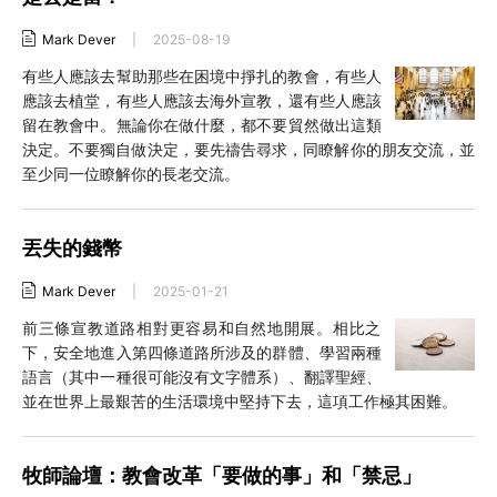
Mark Dever
|
2025-08-19
有些人應該去幫助那些在困境中掙扎的教會，有些人
應該去植堂，有些人應該去海外宣教，還有些人應該
留在教會中。無論你在做什麼，都不要貿然做出這類
決定。不要獨自做決定，要先禱告尋求，同瞭解你的朋友交流，並
至少同一位瞭解你的長老交流。
丟失的錢幣
Mark Dever
|
2025-01-21
前三條宣教道路相對更容易和自然地開展。相比之
下，安全地進入第四條道路所涉及的群體、學習兩種
語言（其中一種很可能沒有文字體系）、翻譯聖經、
並在世界上最艱苦的生活環境中堅持下去，這項工作極其困難。
牧師論壇：教會改革「要做的事」和「禁忌」