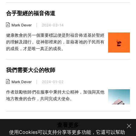
合乎聖經的福音佈道
Mark Dever
|
2024-03-14
健康教會的另一個重要標誌便是對福音佈道基於聖經
的理解及踐行。從神那裡來的，並藉著祂的子民而有
的成長，才是唯一真正的成長。
我們需要大公的牧師
Mark Dever
|
2024-01-02
作者鼓勵牧師們在服事中秉持大公精神，加強與其他
地方教會的合作，共同完成大使命。
查看更多
使用Cookies可以支持分享等更多功能，它還可以幫助