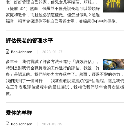
老）好好管理自己的家，使兒女凡事端莊、順服」。
（提前 3:4）然而，保羅並不僅是說長老可以帶領好
家庭和教會，而且他必須這樣做。但怎麼做呢？通過
福音！福音會保護你不把自己看得太重，並揭露你心中的偶像。
評估長老的管理水平
Bob Johnson
|
2023-01-27
多年來，我們嘗試了許多方法來進行「績效評估」，
特別是對我們全職長老的工作進行的評估。我說「許
多」是認真的。我們的努力大多落空了。然而，經過不懈的努力，
我們找到了一個可行——我甚至敢說還挺好的評估過程。這是我們
在工作表現評估過程中的最佳嘗試，我相信我們明年會再次這樣
做。
愛你的羊群
Bob Johnson
|
2021-03-15