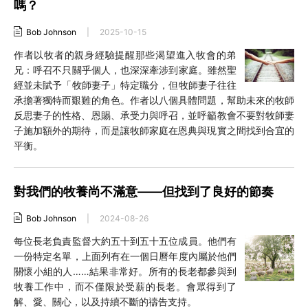
嗎？
Bob Johnson
|
2025-10-15
作者以牧者的親身經驗提醒那些渴望進入牧會的弟
兄：呼召不只關乎個人，也深深牽涉到家庭。雖然聖
經並未賦予「牧師妻子」特定職分，但牧師妻子往往
承擔著獨特而艱難的角色。作者以八個具體問題，幫助未來的牧師
反思妻子的性格、恩賜、承受力與呼召，並呼籲教會不要對牧師妻
子施加額外的期待，而是讓牧師家庭在恩典與現實之間找到合宜的
平衡。
對我們的牧養尚不滿意——但找到了良好的節奏
Bob Johnson
|
2024-08-26
每位長老負責監督大約五十到五十五位成員。他們有
一份特定名單，上面列有在一個日曆年度內屬於他們
關懷小組的人……結果非常好。所有的長老都參與到
牧養工作中，而不僅限於受薪的長老。會眾得到了
解、愛、關心，以及持續不斷的禱告支持。